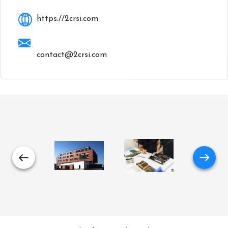
https://2crsi.com
contact@2crsi.com