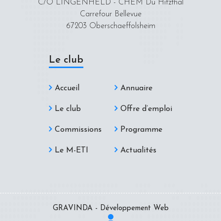
C/O LINGENHELD - CHEM Du Hitzthal
Carrefour Bellevue
67203 Oberschaeffolsheim
Le club
Accueil
Annuaire
Le club
Offre d’emploi
Commissions
Programme
Le M-ETI
Actualités
GRAVINDA - Développement Web