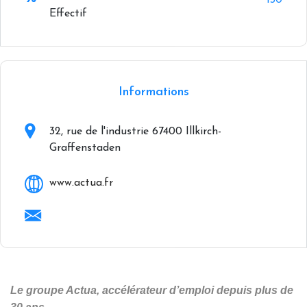
130
Effectif
+
−
Informations
32, rue de l'industrie 67400 Illkirch-
Graffenstaden
www.actua.fr
Le groupe Actua, accélérateur d’emploi depuis plus de