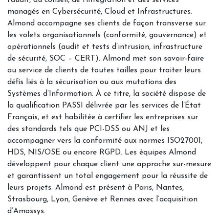
l’audit, du conseil, de l’intégration et des services
managés en Cybersécurité, Cloud et Infrastructures.
Almond accompagne ses clients de façon transverse sur
les volets organisationnels (conformité, gouvernance) et
opérationnels (audit et tests d’intrusion, infrastructure
de sécurité, SOC – CERT). Almond met son savoir-faire
au service de clients de toutes tailles pour traiter leurs
défis liés à la sécurisation ou aux mutations des
Systèmes d’Information. À ce titre, la société dispose de
la qualification PASSI délivrée par les services de l’État
Français, et est habilitée à certifier les entreprises sur
des standards tels que PCI-DSS ou ANJ et les
accompagner vers la conformité aux normes ISO27001,
HDS, NIS/OSE ou encore RGPD. Les équipes Almond
développent pour chaque client une approche sur-mesure
et garantissent un total engagement pour la réussite de
leurs projets. Almond est présent à Paris, Nantes,
Strasbourg, Lyon, Genève et Rennes avec l’acquisition
d’Amossys.