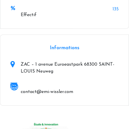
135
Effectif
+
−
Informations
ZAC – 1 avenue Euroeastpark 68300 SAINT-
LOUIS Neuweg
contact@emi-wissler.com