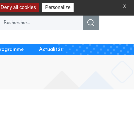
X
Deny all cookies
Personalize
rogramme
Actualités