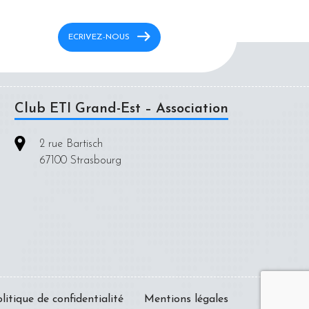
ECRIVEZ-NOUS
Club ETI Grand-Est – Association
2 rue Bartisch
67100 Strasbourg
litique de confidentialité
Mentions légales