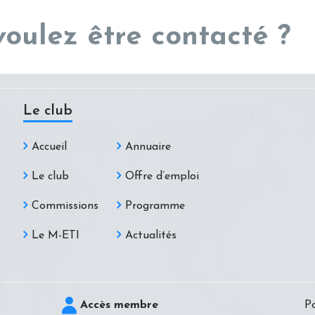
voulez être contacté ?
Le club
Accueil
Annuaire
Le club
Offre d’emploi
Commissions
Programme
Le M-ETI
Actualités
Accès membre
Po