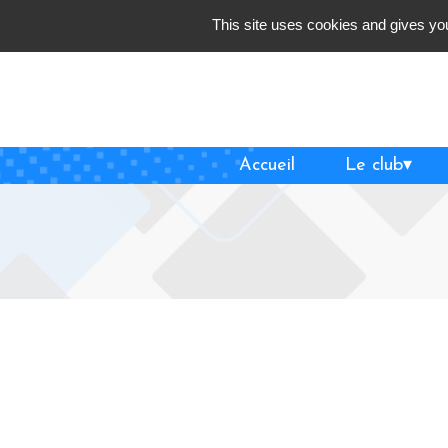
Skip
This site uses cookies and gives you
to
content
Accueil
Le club