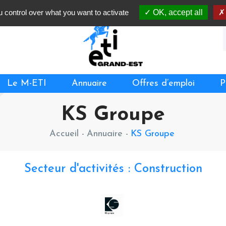
 control over what you want to activate
OK, accept all
Le M-ETI
Annuaire
Offres d’emploi
P
KS Groupe
Accueil
-
Annuaire -
KS Groupe
Secteur d'activités : Construction