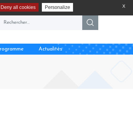
X
Deny all cookies
Personalize
rogramme
Actualités