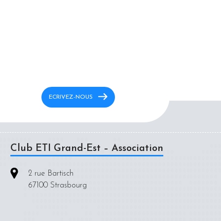
ECRIVEZ-NOUS
Club ETI Grand-Est – Association
2 rue Bartisch
67100 Strasbourg