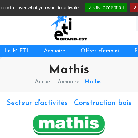
 control over what you want to activate
OK, accept all
Le M-ETI
Annuaire
Offres d’emploi
P
Mathis
Accueil
-
Annuaire -
Mathis
Secteur d'activités : Construction bois