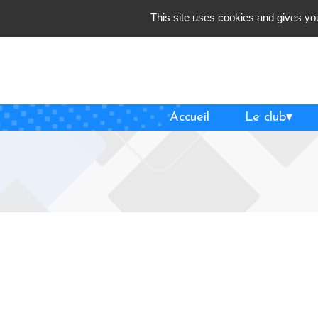
Skip
This site uses cookies and gives you
to
content
Accueil
Le club