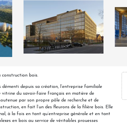
 construction bois.
émenti depuis sa création, l’entreprise familiale
vitrine du savoir-faire français en matière de
 soutenue par son propre pôle de recherche et de
uction, en fait l’un des fleurons de la filière bois. Elle
al, à la fois en tant qu’entreprise générale et en tant
lexes en bois au service de véritables prouesses