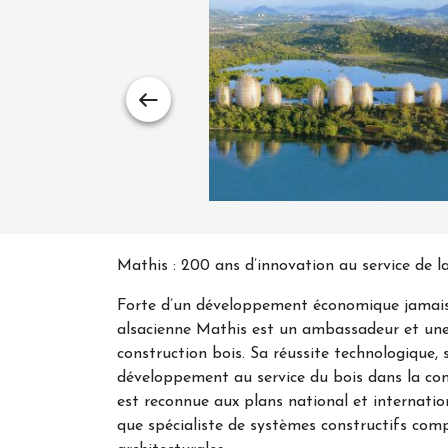
Mathis : 200 ans d’innovation au service de la
Forte d’un développement économique jamais d
alsacienne Mathis est un ambassadeur et une 
construction bois. Sa réussite technologique,
développement au service du bois dans la constr
est reconnue aux plans national et internation
que spécialiste de systèmes constructifs comp