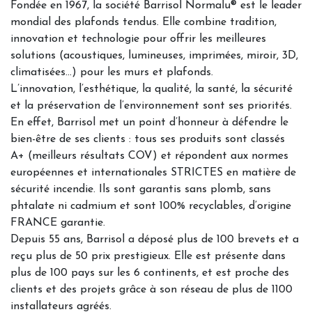
Fondée en 1967, la société Barrisol Normalu® est le leader
mondial des plafonds tendus. Elle combine tradition,
innovation et technologie pour offrir les meilleures
solutions (acoustiques, lumineuses, imprimées, miroir, 3D,
climatisées…) pour les murs et plafonds.
L’innovation, l’esthétique, la qualité, la santé, la sécurité
et la préservation de l’environnement sont ses priorités.
En effet, Barrisol met un point d’honneur à défendre le
bien-être de ses clients : tous ses produits sont classés
A+ (meilleurs résultats COV) et répondent aux normes
européennes et internationales STRICTES en matière de
sécurité incendie. Ils sont garantis sans plomb, sans
phtalate ni cadmium et sont 100% recyclables, d’origine
FRANCE garantie.
Depuis 55 ans, Barrisol a déposé plus de 100 brevets et a
reçu plus de 50 prix prestigieux. Elle est présente dans
plus de 100 pays sur les 6 continents, et est proche des
clients et des projets grâce à son réseau de plus de 1100
installateurs agréés.