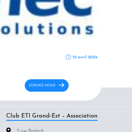
10
avril
2024
ECRIVEZ-NOUS
Club ETI Grand-Est – Association
2 rue Bartisch