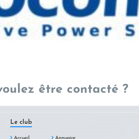
voulez être contacté ?
Le club
Accueil
Annuaire