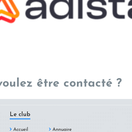
voulez être contacté ?
Le club
Accueil
Annuaire