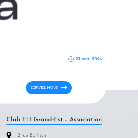
23
avril
2024
ECRIVEZ-NOUS
Club ETI Grand-Est – Association
2 rue Bartisch