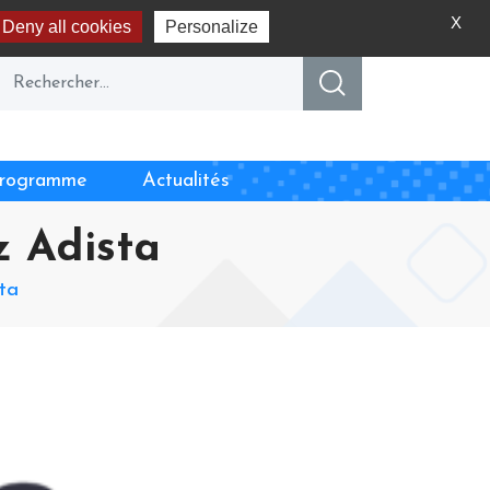
X
Deny all cookies
Personalize
rogramme
Actualités
z Adista
ta